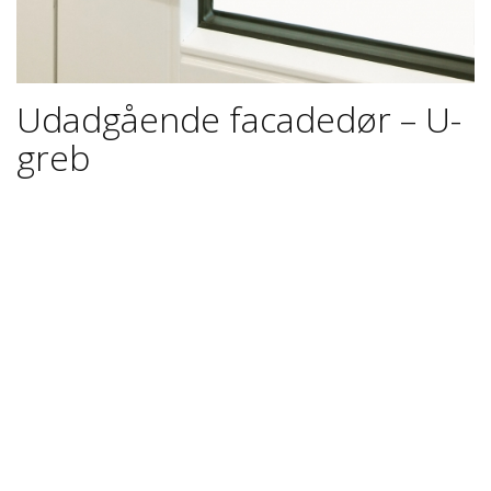
Udadgående facadedør – U-
greb