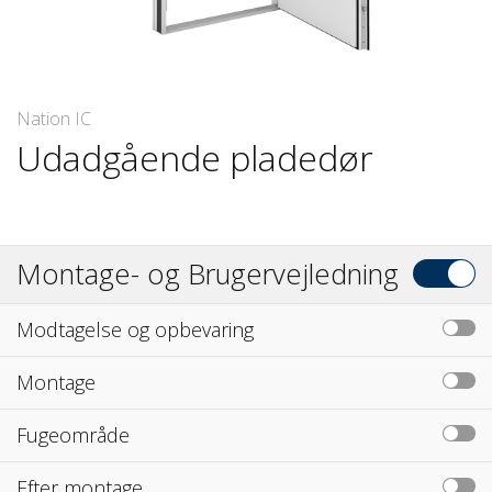
Nation IC
Udadgående pladedør
Montage- og Brugervejledning
Modtagelse og opbevaring
Montage
Fugeområde
Efter montage