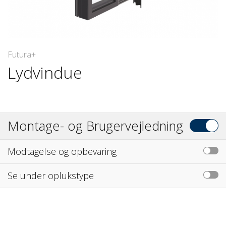
Futura+
Lydvindue
Montage- og Brugervejledning
Modtagelse og opbevaring
Se under oplukstype