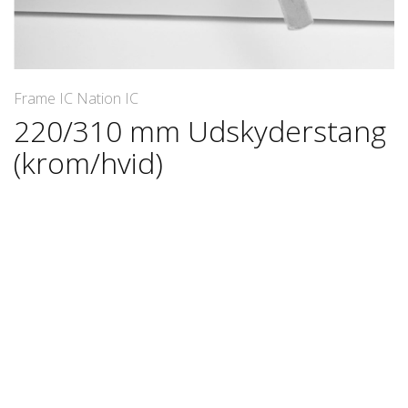
Frame IC Nation IC
220/310 mm Udskyderstang
(krom/hvid)